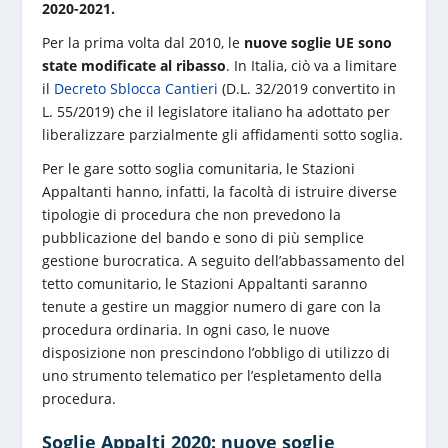
2020-2021.
Per la prima volta dal 2010, le
nuove soglie UE sono
state modificate al ribasso
. In Italia, ciò va a limitare
il
Decreto Sblocca Cantieri
(D.L. 32/2019 convertito in
L. 55/2019) che il legislatore italiano ha adottato per
liberalizzare parzialmente gli affidamenti sotto soglia.
Per le gare sotto soglia comunitaria, le Stazioni
Appaltanti hanno, infatti, la facoltà di istruire diverse
tipologie di procedura che non prevedono la
pubblicazione del bando e sono di più semplice
gestione burocratica. A seguito dell’abbassamento del
tetto comunitario, le Stazioni Appaltanti saranno
tenute a gestire un maggior numero di gare con la
procedura ordinaria. In ogni caso, le nuove
disposizione non prescindono l’obbligo di utilizzo di
uno strumento telematico per l’espletamento della
procedura.
Soglie Appalti 2020: nuove soglie