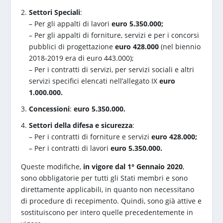
Settori Speciali
:
– Per gli appalti di lavori
euro 5.350.000;
– Per gli appalti di forniture, servizi e per i concorsi
pubblici di progettazione
euro 428.000
(nel biennio
2018-2019 era di euro 443.000);
– Per i contratti di servizi, per servizi sociali e altri
servizi specifici elencati nell’allegato IX
euro
1.000.000.
Concessioni
:
euro 5.350.000.
Settori della difesa e sicurezza
:
– Per i contratti di forniture e servizi
euro 428.000;
– Per i contratti di lavori
euro 5.350.000.
Queste modifiche,
in vigore dal 1° Gennaio 2020
,
sono obbligatorie per tutti gli Stati membri e sono
direttamente applicabili, in quanto non necessitano
di procedure di recepimento. Quindi, sono già attive e
sostituiscono per intero quelle precedentemente in