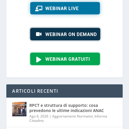
ARTICOLI RECENTI
RPCT e struttura di supporto: cosa
prevedono le ultime indicazioni ANAC
Ago 6, 2026
|
Aggiornamenti Normativi
,
Informa
Cittadino