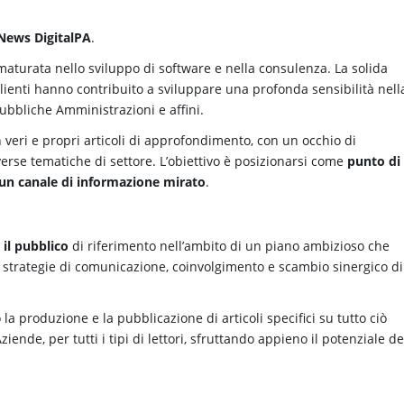
News DigitalPA
.
maturata nello sviluppo di software e nella consulenza. La solida
lienti hanno contribuito a sviluppare una profonda sensibilità nell
ubbliche Amministrazioni e affini.
n veri e propri articoli di approfondimento, con un occhio di
verse tematiche di settore. L’obiettivo è posizionarsi come
punto di
 un canale di informazione mirato
.
 il pubblico
di riferimento nell’ambito di un piano ambizioso che
o strategie di comunicazione, coinvolgimento e scambio sinergico di
o la produzione e la pubblicazione di articoli specifici su tutto ciò
ende, per tutti i tipi di lettori, sfruttando appieno il potenziale de