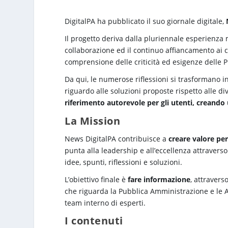
DigitalPA ha pubblicato il suo giornale digitale,
Il progetto deriva dalla pluriennale esperienza 
collaborazione ed il continuo affiancamento ai c
comprensione delle criticità ed esigenze delle P
Da qui, le numerose riflessioni si trasformano i
riguardo alle soluzioni proposte rispetto alle di
riferimento autorevole per gli utenti, creando
La Mission
News DigitalPA contribuisce a
creare valore per
punta alla leadership e all’eccellenza attravers
idee, spunti, riflessioni e soluzioni.
L’obiettivo finale è
fare informazione
, attravers
che riguarda la Pubblica Amministrazione e le Azi
team interno di esperti.
I c
ontenuti