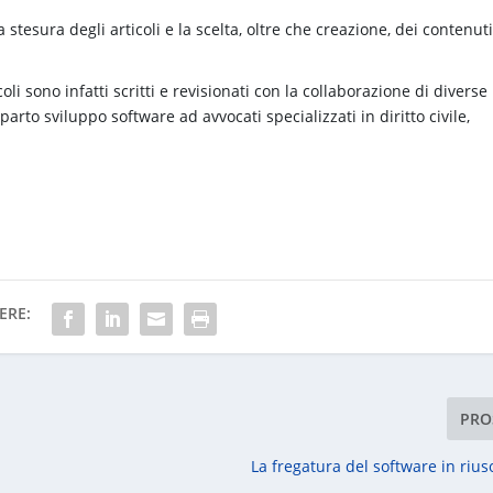
a stesura degli articoli e la scelta, oltre che creazione, dei contenut
ticoli sono infatti scritti e revisionati con la collaborazione di diverse
parto sviluppo software ad avvocati specializzati in diritto civile,
ERE:
PRO
La fregatura del software in rius