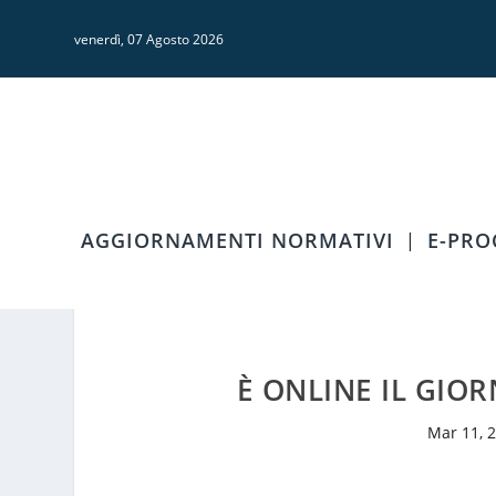
venerdì, 07 Agosto 2026
AGGIORNAMENTI NORMATIVI
E-PR
È ONLINE IL GIOR
Mar 11, 