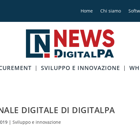
Home
Chi siamo
Softw
OCUREMENT
SVILUPPO E INNOVAZIONE
WH
NALE DIGITALE DI DIGITALPA
2019
|
Sviluppo e innovazione