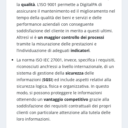
la
qualità
. L’ISO 9001 permette a DigitalPA di
assicurare il mantenimento ed il miglioramento nel
tempo della qualità dei beni e servizi e delle
performance aziendali con conseguente
soddisfazione del cliente in merito a questi ultimi.
Altresì vi è
un maggior controllo dei processi
tramite la misurazione delle prestazioni e
l’individuazione di adeguati
indicatori
.
La norma ISO IEC 27001, invece, specifica i requisiti,
riconosciuti anch’essi a livello internazionale, di un
sistema di gestione della
sicurezza
delle
informazioni (
SGSI
) ed include aspetti relativi alla
sicurezza logica, fisica e organizzativa. In questo
modo, si possono proteggere le informazioni
ottenendo un
vantaggio competitivo
grazie alla
soddisfazione dei requisiti contrattuali dei propri
clienti con particolare attenzione alla tutela delle
loro informazioni.