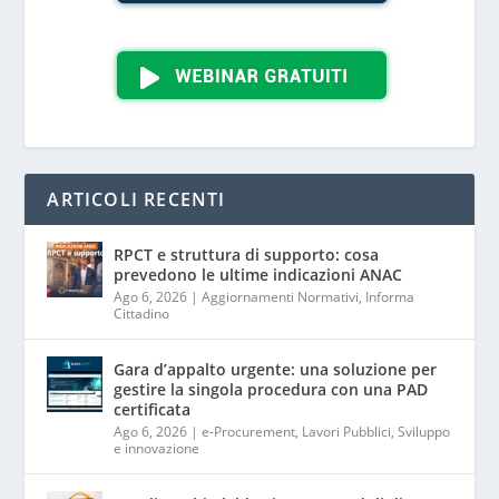
ARTICOLI RECENTI
RPCT e struttura di supporto: cosa
prevedono le ultime indicazioni ANAC
Ago 6, 2026
|
Aggiornamenti Normativi
,
Informa
Cittadino
Gara d’appalto urgente: una soluzione per
gestire la singola procedura con una PAD
certificata
Ago 6, 2026
|
e-Procurement
,
Lavori Pubblici
,
Sviluppo
e innovazione