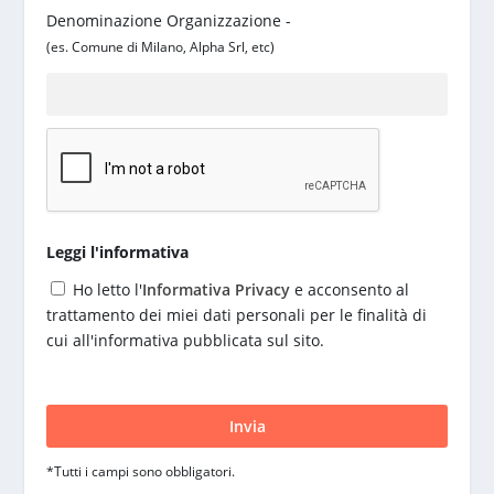
Denominazione Organizzazione -
(es. Comune di Milano, Alpha Srl, etc)
Leggi l'informativa
Ho letto l'
Informativa Privacy
e acconsento al
trattamento dei miei dati personali per le finalità di
cui all'informativa pubblicata sul sito.
S
i
p
r
*Tutti i campi sono obbligatori.
e