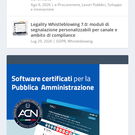
Ago 6, 2026
|
e-Procurement
,
Lavori Pubblici
,
Sviluppo
e innovazione
Legality Whistleblowing 7.0: moduli di
segnalazione personalizzabili per canale e
ambito di compliance
Lug 29, 2026
|
GDPR
,
Whistleblowing