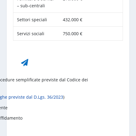
– sub-centrali
Settori speciali
432.000 €
Servizi sociali
750.000 €

ocedure semplificate previste dal Codice dei
ghe previste dal D.Lgs. 36/2023
)
ente
 affidamento