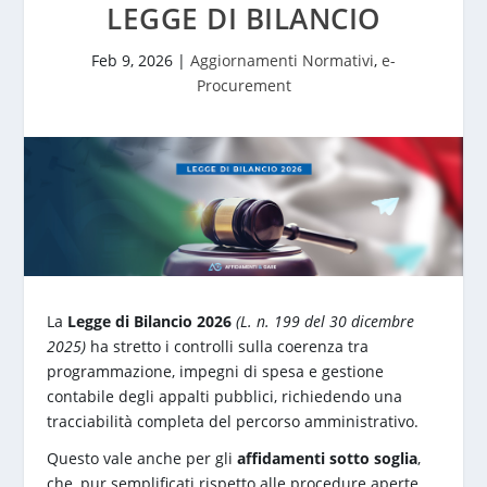
LEGGE DI BILANCIO
Feb 9, 2026
|
Aggiornamenti Normativi
,
e-
Procurement
La
Legge di Bilancio 2026
(L. n. 199 del 30 dicembre
2025)
ha stretto i controlli sulla coerenza tra
programmazione, impegni di spesa e gestione
contabile degli appalti pubblici, richiedendo una
tracciabilità completa del percorso amministrativo.
Questo vale anche per gli
affidamenti sotto soglia
,
che, pur semplificati rispetto alle procedure aperte,