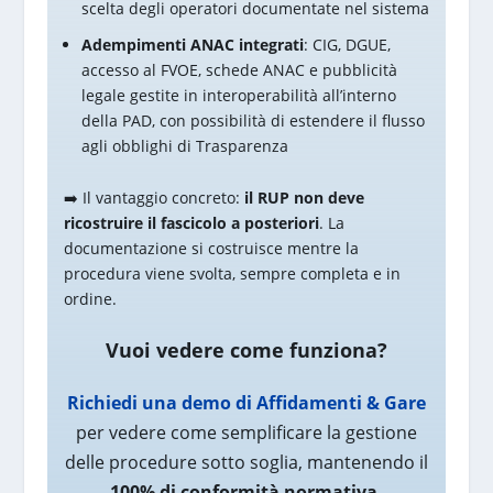
scelta degli operatori documentate nel sistema
Adempimenti ANAC integrati
: CIG, DGUE,
accesso al FVOE, schede ANAC e pubblicità
legale gestite in interoperabilità all’interno
della PAD, con possibilità di estendere il flusso
agli obblighi di Trasparenza
➡️ Il vantaggio concreto:
il RUP non deve
ricostruire il fascicolo a posteriori
. La
documentazione si costruisce mentre la
procedura viene svolta, sempre completa e in
ordine.
Vuoi vedere come funziona?
Richiedi una demo di Affidamenti & Gare
per vedere come semplificare la gestione
delle procedure sotto soglia, mantenendo il
100%
di conformità normativa.