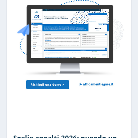
Soglie appalti 2026: quando un