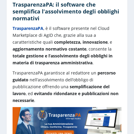
TrasparenzaPA: il software che
semplifica l’assolvimento degli obblighi
normativi
TrasparenzaPA
, è il software presente nel Cloud
Marketplace di AgID che, grazie alla sua a
caratteristiche quali
completezza, innovazione
, e
aggiornamento normativo costante
, consente la
totale gestione e l’assolvimento degli obblighi in
materia di trasparenza amministrativa
.
TrasparenzaPA garantisce al redattore un
percorso
guidato
nell’assolvimento dell’obbligo di
pubblicazione offrendo una
semplificazione del
lavoro
, ed
evitando ridondanze e pubblicazioni non
necessarie
.