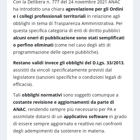
Con la Delibera n. 777 del 24 novembre 2021 ANAC
ha introdotto una chiara
agevolazione per gli Ordini
e i collegi professionali territoriali
in relazione agli
obblighi in tema di Trasparenza Amministrativa. Per
questa specifica categoria di enti di diritto pubblici
alcuni oneri di pubblicazione sono stati semplificati
o perfino eliminati
(come nel caso degli atti di
programmazione delle opere pubbliche).
Restano validi invece gli obblighi del D.Lgs. 33/2013
,
assistiti da vincoli specificatamente previsti dal
legislatore (sanzioni specifiche o condizioni legali di
efficacia).
Tali
obblighi normativi
sono soggetti comunque a
costante revisione e aggiornamenti da parte di
ANAC
, rendendo sempre più necessario per PA e
assimilate dotarsi di un
applicativo software
in grado
di essere sempre aggiornato e reattivo nei confronti
degli adempimenti da sostenere in materia.