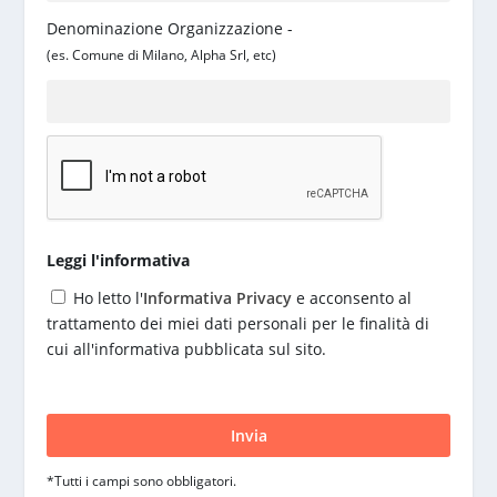
Denominazione Organizzazione -
(es. Comune di Milano, Alpha Srl, etc)
Leggi l'informativa
Ho letto l'
Informativa Privacy
e acconsento al
trattamento dei miei dati personali per le finalità di
cui all'informativa pubblicata sul sito.
S
i
p
r
*Tutti i campi sono obbligatori.
e