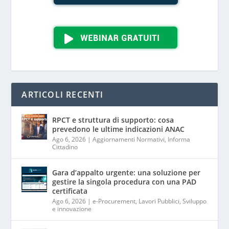
ARTICOLI RECENTI
RPCT e struttura di supporto: cosa
prevedono le ultime indicazioni ANAC
Ago 6, 2026
|
Aggiornamenti Normativi
,
Informa
Cittadino
Gara d’appalto urgente: una soluzione per
gestire la singola procedura con una PAD
certificata
Ago 6, 2026
|
e-Procurement
,
Lavori Pubblici
,
Sviluppo
e innovazione