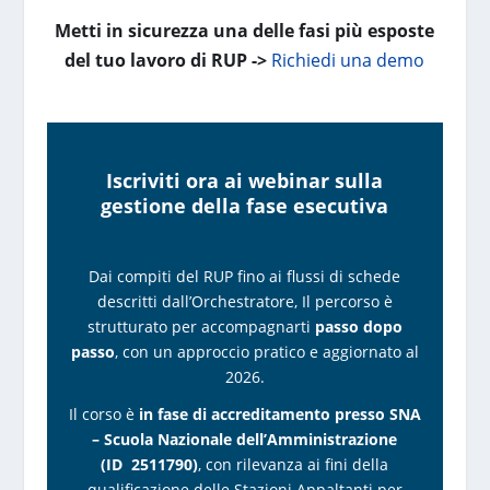
Metti in sicurezza una delle fasi più esposte
del tuo lavoro di RUP ->
Richiedi una demo
Iscriviti ora ai webinar sulla
gestione della fase esecutiva
Dai compiti del RUP fino ai flussi di schede
descritti dall’Orchestratore, Il percorso è
strutturato per accompagnarti
passo dopo
passo
, con un approccio pratico e aggiornato al
2026.
Il corso è
in fase di accreditamento presso SNA
– Scuola Nazionale dell’Amministrazione
(ID 2511790)
, con rilevanza ai fini della
qualificazione delle Stazioni Appaltanti per