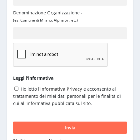
Denominazione Organizzazione -
(es. Comune di Milano, Alpha Srl, etc)
Leggi l'informativa
Ho letto l'
Informativa Privacy
e acconsento al
trattamento dei miei dati personali per le finalità di
cui all'informativa pubblicata sul sito.
S
i
p
r