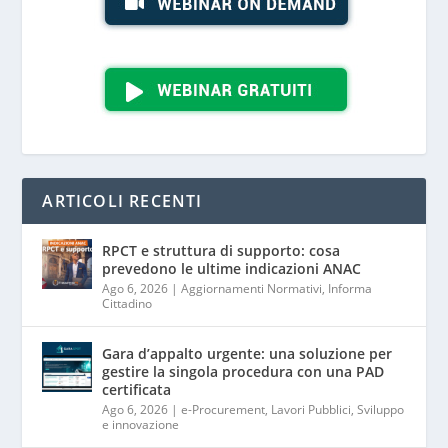
ARTICOLI RECENTI
RPCT e struttura di supporto: cosa
prevedono le ultime indicazioni ANAC
Ago 6, 2026
|
Aggiornamenti Normativi
,
Informa
Cittadino
Gara d’appalto urgente: una soluzione per
gestire la singola procedura con una PAD
certificata
Ago 6, 2026
|
e-Procurement
,
Lavori Pubblici
,
Sviluppo
e innovazione