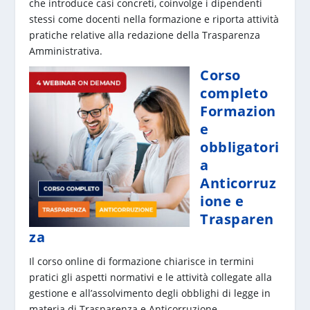
che introduce casi concreti, coinvolge i dipendenti
stessi come docenti nella formazione e riporta attività
pratiche relative alla redazione della Trasparenza
Amministrativa.
Corso
completo
Formazion
e
obbligatori
a
Anticorruz
ione e
Trasparen
za
Il corso online di formazione chiarisce in termini
pratici gli aspetti normativi e le attività collegate alla
gestione e all’assolvimento degli obblighi di legge in
materia di Trasparenza e Anticorruzione.