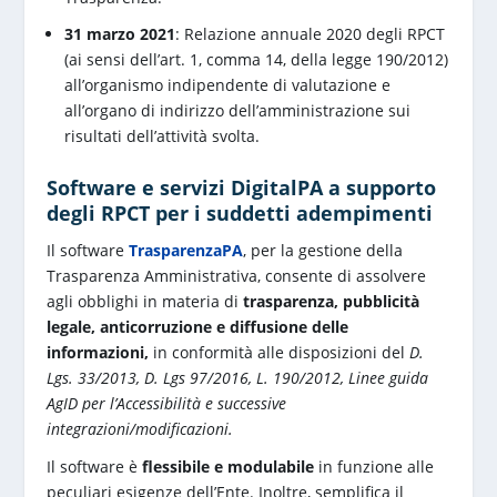
31 marzo 2021
: Relazione annuale 2020 degli RPCT
(ai sensi dell’art. 1, comma 14, della legge 190/2012)
all’organismo indipendente di valutazione e
all’organo di indirizzo dell’amministrazione sui
risultati dell’attività svolta.
Software e servizi DigitalPA a supporto
degli RPCT per i suddetti adempimenti
Il software
TrasparenzaPA
, per la gestione della
Trasparenza Amministrativa, consente di assolvere
agli obblighi in materia di
trasparenza, pubblicità
legale, anticorruzione e diffusione delle
informazioni,
in conformità alle disposizioni del
D.
Lgs. 33/2013, D. Lgs 97/2016, L. 190/2012, Linee guida
AgID per l’Accessibilità e successive
integrazioni/modificazioni.
Il software è
flessibile e modulabile
in funzione alle
peculiari esigenze dell’Ente. Inoltre, semplifica il