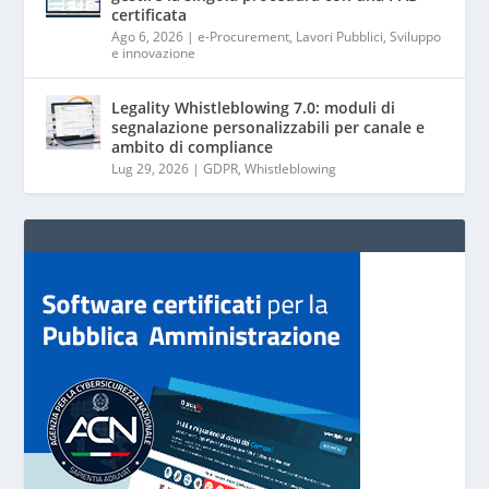
certificata
Ago 6, 2026
|
e-Procurement
,
Lavori Pubblici
,
Sviluppo
e innovazione
Legality Whistleblowing 7.0: moduli di
segnalazione personalizzabili per canale e
ambito di compliance
Lug 29, 2026
|
GDPR
,
Whistleblowing