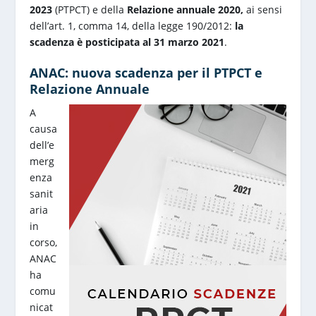
2023
(PTPCT) e della
Relazione annuale 2020,
ai sensi
dell’art. 1, comma 14, della legge 190/2012:
la
scadenza è posticipata al 31 marzo 2021
.
ANAC: nuova scadenza per il PTPCT e
Relazione Annuale
A
causa
dell’e
merg
enza
sanit
aria
in
corso,
ANAC
ha
comu
nicat