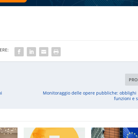
ERE:
PRO
ui
Monitoraggio delle opere pubbliche: obblighi 
funzioni e s