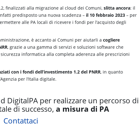
.2, finalizzati alla migrazione al cloud dei Comuni,
slitta ancora
: il
 infatti predisposto una nuova scadenza –
il 10 febbraio 2023
– per
rmettere alle PA locali di ricevere i fondi per l’acquisto degli
mministrazione, è accanto ai Comuni per aiutarli a
cogliere
PNRR
, grazie a una gamma di servizi e soluzioni software che
 sicurezza informatica alla completa aderenza alle prescrizioni
ziati con i fondi dell’investimento 1.2 del PNRR
, in quanto
genzia per l’Italia digitale.
oud DigitalPA per realizzare un percorso di
tale di successo,
a misura di PA
Contattaci