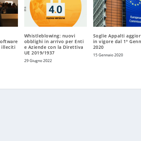
Whistleblowing: nuovi
Soglie Appalti aggio
software
obblighi in arrivo per Enti
in vigore dal 1° Gen
illeciti
e Aziende con la Direttiva
2020
UE 2019/1937
15 Gennaio 2020
29 Giugno 2022