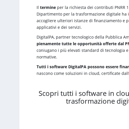
Il
termine
per la richiesta dei contributi PNRR 1
Dipartimento per la trasformazione digitale ha
accogliere ulteriori istanze di finanziamento e pe
applicativi e dei servizi.
DigitalPA, partner tecnologico della Pubblica A
pienamente tutte le opportunità offerte dal 
coniugano i più elevati standard di tecnologia e
normative.
Tutti i software DigitalPA possono essere finan
nascono come soluzioni in cloud, certificate dall’A
Scopri tutti i software in cl
trasformazione digi