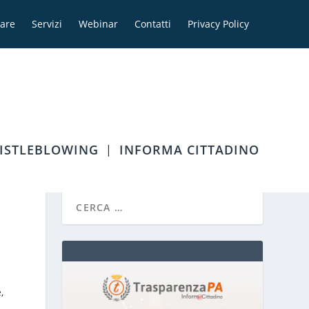
are
Servizi
Webinar
Contatti
Privacy Policy
ISTLEBLOWING
INFORMA CITTADINO
e
,