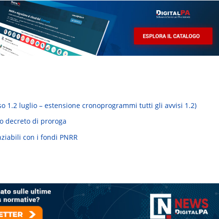
o 1.2 luglio – estensione cronoprogrammi tutti gli avvisi 1.2)
o decreto di proroga
anziabili con i fondi PNRR