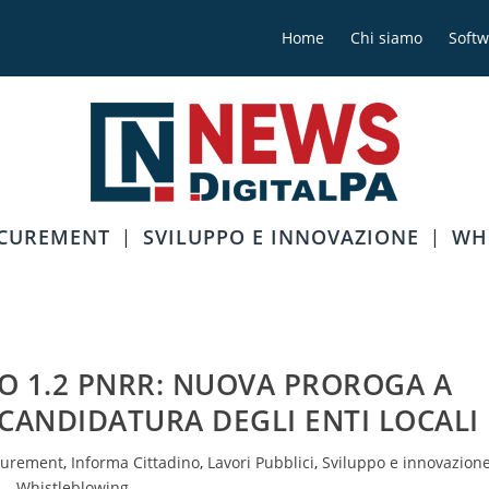
Home
Chi siamo
Softw
OCUREMENT
SVILUPPO E INNOVAZIONE
WH
O 1.2 PNRR: NUOVA PROROGA A
 CANDIDATURA DEGLI ENTI LOCALI
curement
,
Informa Cittadino
,
Lavori Pubblici
,
Sviluppo e innovazion
Whistleblowing