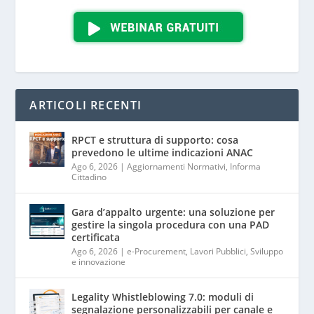
ARTICOLI RECENTI
RPCT e struttura di supporto: cosa
prevedono le ultime indicazioni ANAC
Ago 6, 2026
|
Aggiornamenti Normativi
,
Informa
Cittadino
Gara d’appalto urgente: una soluzione per
gestire la singola procedura con una PAD
certificata
Ago 6, 2026
|
e-Procurement
,
Lavori Pubblici
,
Sviluppo
e innovazione
Legality Whistleblowing 7.0: moduli di
segnalazione personalizzabili per canale e