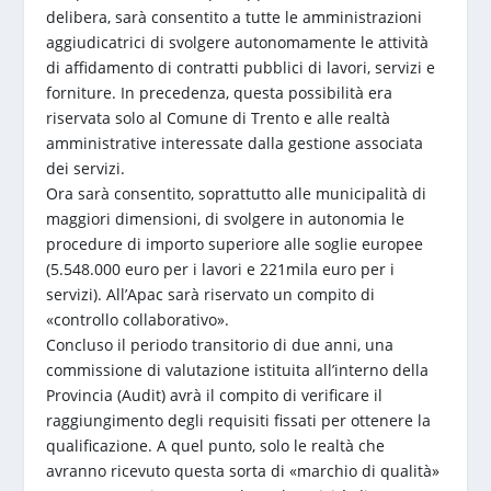
delibera, sarà consentito a tutte le amministrazioni
aggiudicatrici di svolgere autonomamente le attività
di affidamento di contratti pubblici di lavori, servizi e
forniture. In precedenza, questa possibilità era
riservata solo al Comune di Trento e alle realtà
amministrative interessate dalla gestione associata
dei servizi.
Ora sarà consentito, soprattutto alle municipalità di
maggiori dimensioni, di svolgere in autonomia le
procedure di importo superiore alle soglie europee
(5.548.000 euro per i lavori e 221mila euro per i
servizi). All’Apac sarà riservato un compito di
«controllo collaborativo».
Concluso il periodo transitorio di due anni, una
commissione di valutazione istituita all’interno della
Provincia (Audit) avrà il compito di verificare il
raggiungimento degli requisiti fissati per ottenere la
qualificazione. A quel punto, solo le realtà che
avranno ricevuto questa sorta di «marchio di qualità»