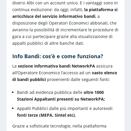
diversi Albi con un account unico. E i vantaggi sono in
continua evoluzione: da oggi, infatti,
la piattaforma si
arricchisce del servizio informativo bandi
, a
disposizione degli Operatori Economici abbonati, che
avranno la possibilità di incrementare le procedure di
gara a cui partecipare grazie alla visualizzazione di
appalti pubblici di altre banche dati.
Info Bandi: cos’è e come funziona?
La
sezione informativa bandi NetworkPA
assicura
all’Operatore Economico l’accesso ad un
vasto elenco
di bandi pubblici
provenienti dalle seguenti fonti:
Bandi ad evidenza pubblica delle
oltre 1000
Stazioni Appaltanti presenti su NetworkPA;
Appalti Pubblici dalle più importanti e autorevoli
fonti terze (MEPA, Sintel etc).
Grazie a sofisticate tecnologie, nella piattaforma