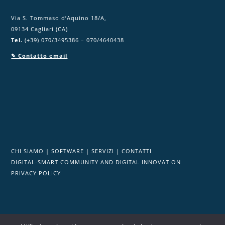
Via S. Tommaso d’Aquino 18/A,
09134 Cagliari (CA)
Tel.
(+39) 070/3495386 – 070/4640438
✎ Contatto email
CHI SIAMO
|
SOFTWARE
|
SERVIZI
|
CONTATTI
DIGITAL-SMART COMMUNITY AND DIGITAL INNOVATION
PRIVACY POLICY