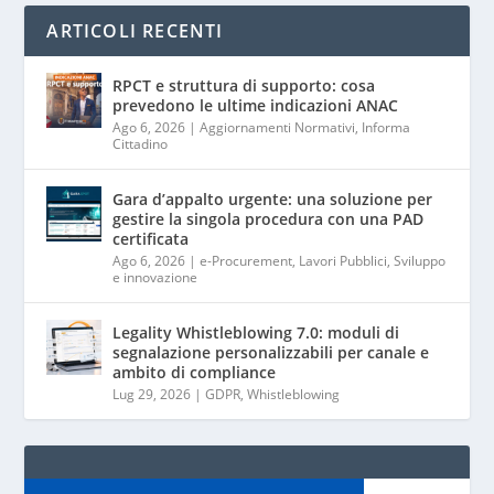
ARTICOLI RECENTI
RPCT e struttura di supporto: cosa
prevedono le ultime indicazioni ANAC
Ago 6, 2026
|
Aggiornamenti Normativi
,
Informa
Cittadino
Gara d’appalto urgente: una soluzione per
gestire la singola procedura con una PAD
certificata
Ago 6, 2026
|
e-Procurement
,
Lavori Pubblici
,
Sviluppo
e innovazione
Legality Whistleblowing 7.0: moduli di
segnalazione personalizzabili per canale e
ambito di compliance
Lug 29, 2026
|
GDPR
,
Whistleblowing