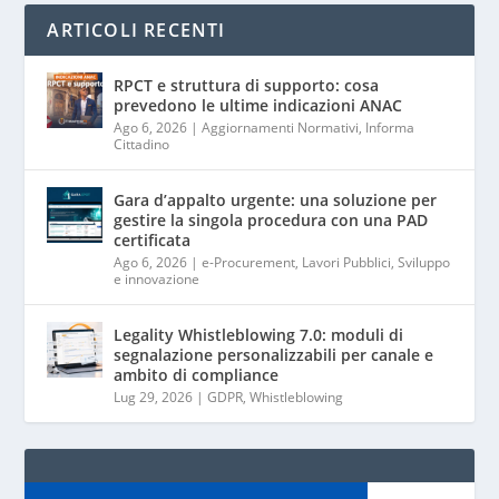
ARTICOLI RECENTI
RPCT e struttura di supporto: cosa
prevedono le ultime indicazioni ANAC
Ago 6, 2026
|
Aggiornamenti Normativi
,
Informa
Cittadino
Gara d’appalto urgente: una soluzione per
gestire la singola procedura con una PAD
certificata
Ago 6, 2026
|
e-Procurement
,
Lavori Pubblici
,
Sviluppo
e innovazione
Legality Whistleblowing 7.0: moduli di
segnalazione personalizzabili per canale e
ambito di compliance
Lug 29, 2026
|
GDPR
,
Whistleblowing