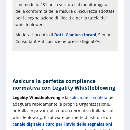
con modello 231 nella verifica e il monitoraggio
della conformità delle misure di sicurezza adottate
per la segnalazione di illeciti e per la tutela del
whistleblower.
Modera l’incontro il
Dott. Gianluca Incani
, Senior
Consultant Anticorruzione presso DigitalPA.
Assicura la perfetta compliance
normativa con Legality Whistleblowing
Legality Whistleblowing
è la
soluzione completa
per
adeguare rapidamente la propria Organizzazione,
pubblica o privata, alla nuova normativa italiana sul
whistleblowing. Il software permette di istituire un
canale digitale sicuro per l’invio delle segnalazioni