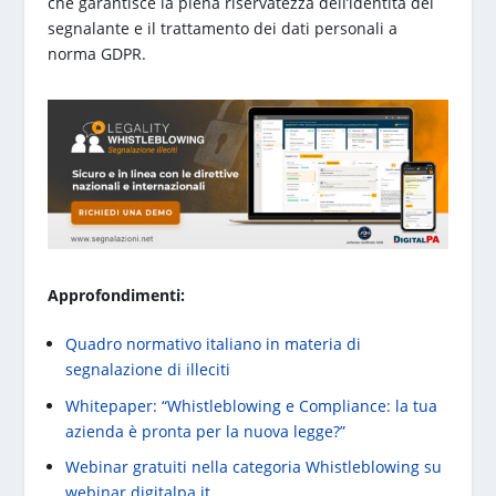
che garantisce la piena riservatezza dell’identità del
segnalante e il trattamento dei dati personali a
norma GDPR.
Approfondimenti:
Quadro normativo italiano in materia di
segnalazione di illeciti
Whitepaper: “Whistleblowing e Compliance: la tua
azienda è pronta per la nuova legge?”
Webinar gratuiti nella categoria Whistleblowing su
webinar.digitalpa.it