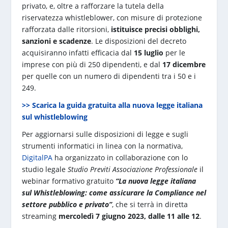
privato, e, oltre a rafforzare la tutela della
riservatezza whistleblower, con misure di protezione
rafforzata dalle ritorsioni,
istituisce precisi obblighi,
sanzioni e scadenze
. Le disposizioni del decreto
acquisiranno infatti efficacia dal
15 luglio
per le
imprese con più di 250 dipendenti, e dal
17 dicembre
per quelle con un numero di dipendenti tra i 50 e i
249.
>> Scarica la guida gratuita alla nuova legge italiana
sul whistleblowing
Per aggiornarsi sulle disposizioni di legge e sugli
strumenti informatici in linea con la normativa,
DigitalPA
ha organizzato in collaborazione con lo
studio legale
Studio Previti Associazione Professionale
il
webinar formativo gratuito
“La nuova legge italiana
sul Whistleblowing: come assicurare la Compliance nel
settore pubblico e privato”
, che si terrà in diretta
streaming
mercoledì 7 giugno 2023, dalle 11 alle 12
.