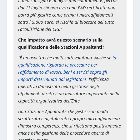
Il mio consiglio è di agire immediatamente, perché
dal 1° luglio chi non avrà una PAD certificata non
potrà più gestire come prima i microaffidamenti
sotto i 5.000 euro: si rischia di bloccare del tutto
l’acquisizione dei CIG.”
Che impatto avrà questo scenario sulla
qualificazione delle Stazioni Appaltanti?
“È un aspetto che molti sottovalutano. Anche se
la
qualificazione riguarda le procedure per
l’affidamento di lavori, beni e servizi sopra gli
importi determinati dal legislatore
, l’efficienza
operativa dimostrata nella gestione degli
affidamenti diretti è un indicatore importante della
capacità organizzativa dell’Ente.
Una Stazione Appaltante che gestisce in modo
strutturato e digitalizzato i propri microaffidamenti
dimostra competenze che si riflettono positivamente
anche nella gestione delle procedure aperte di