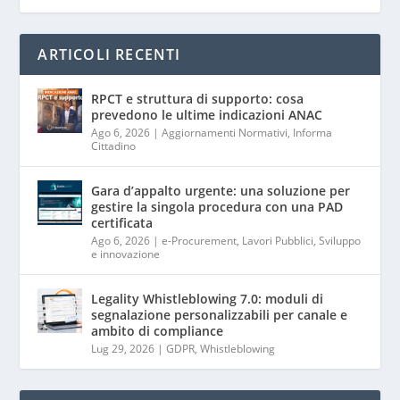
ARTICOLI RECENTI
RPCT e struttura di supporto: cosa
prevedono le ultime indicazioni ANAC
Ago 6, 2026
|
Aggiornamenti Normativi
,
Informa
Cittadino
Gara d’appalto urgente: una soluzione per
gestire la singola procedura con una PAD
certificata
Ago 6, 2026
|
e-Procurement
,
Lavori Pubblici
,
Sviluppo
e innovazione
Legality Whistleblowing 7.0: moduli di
segnalazione personalizzabili per canale e
ambito di compliance
Lug 29, 2026
|
GDPR
,
Whistleblowing