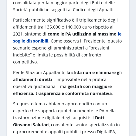
consolidata per la maggior parte degli Enti e delle
Società pubbliche soggetti al Codice degli Appalti.
Particolarmente significativo è il triplicamento degli
affidamenti tra 135.000 e 140.000 euro rispetto al
2021, sintomo di
come le PA utilizzino al massimo
le
soglie disponibili
. Come osserva il Presidente, questo
scenario espone gli amministratori a “pressioni
indebite” e limita le possibilità di confronto
competitivo.
Per le Stazioni Appaltanti,
la sfida non è eliminare gli
affidamenti diretti
– impossibile nella pratica
operativa quotidiana – ma
gestirli con maggiore
efficienza, trasparenza e conformità normativa
.
Su questo tema abbiamo approfondito con un
esperto che supporta quotidianamente le PA nella
trasformazione digitale degli acquisti: il
Dott.
Giovanni Salutar
i, consulente senior specializzato in
e-procurement e appalti pubblici presso DigitalPA,