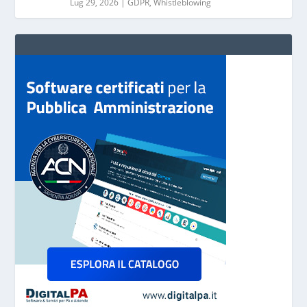
Lug 29, 2026
|
GDPR
,
Whistleblowing