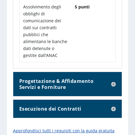
Assolvimento degli
5 punti
obblighi di
comunicazione dei
dati sui contratti
pubblici che
alimentano le banche
dati detenute o
gestite dall’ANAC
Progettazione & Affidamento
Servizi e Forniture
Esecuzione dei Contratti
Approfondisci tutti i requisiti con la guida gratuita