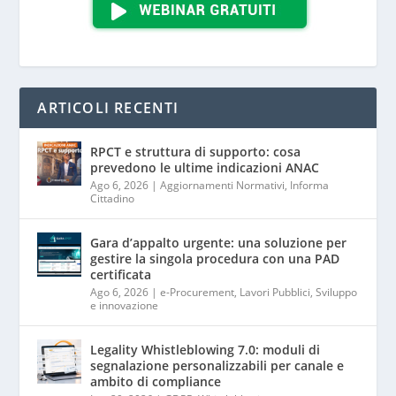
ARTICOLI RECENTI
RPCT e struttura di supporto: cosa
prevedono le ultime indicazioni ANAC
Ago 6, 2026
|
Aggiornamenti Normativi
,
Informa
Cittadino
Gara d’appalto urgente: una soluzione per
gestire la singola procedura con una PAD
certificata
Ago 6, 2026
|
e-Procurement
,
Lavori Pubblici
,
Sviluppo
e innovazione
Legality Whistleblowing 7.0: moduli di
segnalazione personalizzabili per canale e
ambito di compliance