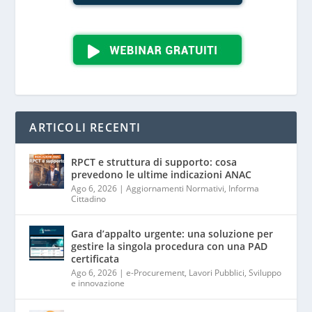
ARTICOLI RECENTI
RPCT e struttura di supporto: cosa
prevedono le ultime indicazioni ANAC
Ago 6, 2026
|
Aggiornamenti Normativi
,
Informa
Cittadino
Gara d’appalto urgente: una soluzione per
gestire la singola procedura con una PAD
certificata
Ago 6, 2026
|
e-Procurement
,
Lavori Pubblici
,
Sviluppo
e innovazione