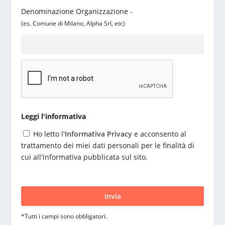
Denominazione Organizzazione -
(es. Comune di Milano, Alpha Srl, etc)
Leggi l'informativa
Ho letto l'
Informativa Privacy
e acconsento al
trattamento dei miei dati personali per le finalità di
cui all'informativa pubblicata sul sito.
S
i
p
r
*Tutti i campi sono obbligatori.
e