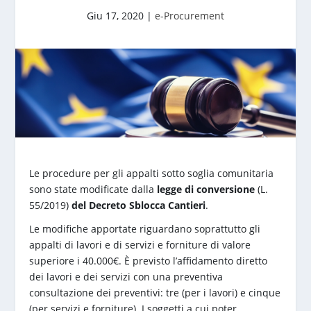
Giu 17, 2020
|
e-Procurement
Le procedure per gli appalti sotto soglia comunitaria
sono state modificate dalla
legge di conversione
(L.
55/2019)
del Decreto Sblocca Cantieri
.
Le modifiche apportate riguardano soprattutto gli
appalti di lavori e di servizi e forniture di valore
superiore i 40.000€. È previsto l’affidamento diretto
dei lavori e dei servizi con una preventiva
consultazione dei preventivi: tre (per i lavori) e cinque
(per servizi e forniture). I soggetti a cui poter