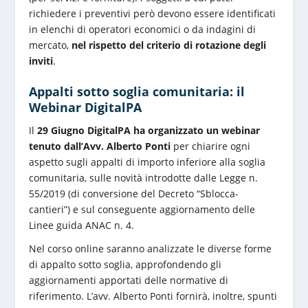
richiedere i preventivi però devono essere identificati
in elenchi di operatori economici o da indagini di
mercato,
nel rispetto del criterio di rotazione degli
inviti
.
Appalti sotto soglia comunitaria: il
Webinar DigitalPA
Il
29 Giugno DigitalPA ha organizzato un webinar
tenuto dall’Avv. Alberto Ponti
per chiarire ogni
aspetto sugli appalti di importo inferiore alla soglia
comunitaria, sulle novità introdotte dalle Legge n.
55/2019 (di conversione del Decreto “Sblocca-
cantieri”) e sul conseguente aggiornamento delle
Linee guida ANAC n. 4.
Nel corso online saranno analizzate le diverse forme
di appalto sotto soglia, approfondendo gli
aggiornamenti apportati delle normative di
riferimento. L’avv. Alberto Ponti fornirà, inoltre, spunti